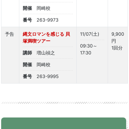
開催
岡崎校
番号
263-9973
予告
縄文ロマンを感じる 貝
11/07(土)
9,900
塚満喫ツアー
円
09:30～
1回分
講師
増山禎之
17:30
開催
岡崎校
番号
263-9995