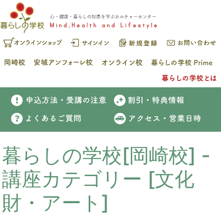
暮らしの学校[岡崎校] -
講座カテゴリー [文化
財・アート]