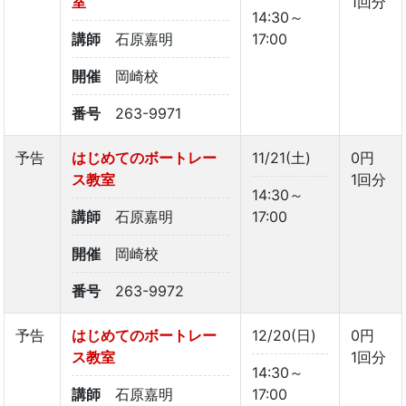
室
1回分
14:30～
講師
石原嘉明
17:00
開催
岡崎校
番号
263-9971
予告
はじめてのボートレー
11/21(土)
0円
ス教室
1回分
14:30～
講師
石原嘉明
17:00
開催
岡崎校
番号
263-9972
予告
はじめてのボートレー
12/20(日)
0円
ス教室
1回分
14:30～
講師
石原嘉明
17:00