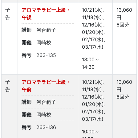
予
アロマテラピー上級・
10/21(水)、
13,060
告
午後
11/18(水)、
円
12/16(水)、
6回分
講師
河合範子
01/20(水)、
02/17(水)、
開催
岡崎校
03/17(水)
番号
263-135
13:00～
14:30
予
アロマテラピー上級・
10/21(水)、
13,060
告
午前
11/18(水)、
円
12/16(水)、
6回分
講師
河合範子
01/20(水)、
02/17(水)、
開催
岡崎校
03/17(水)
番号
263-136
10:00～