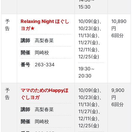
15:30
予
Relaxing Night ほぐし
10/09(金)、
10,890
告
ヨガ★
10/23(金)、
円
11/13(金)、
6回分
講師
高梨春菜
11/27(金)、
12/11(金)、
開催
岡崎校
12/25(金)
番号
263-334
19:30～
20:30
予
ママのためのHappyほ
10/09(金)、
9,900
告
ぐしヨガ
10/23(金)、
円
11/13(金)、
6回分
講師
高梨春菜
11/27(金)、
12/11(金)、
開催
岡崎校
12/25(金)