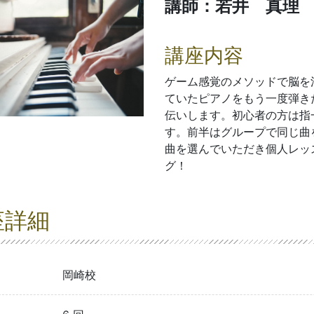
講師：若井 真理
講座内容
ゲーム感覚のメソッドで脳を
ていたピアノをもう一度弾き
伝いします。初心者の方は指
す。前半はグループで同じ曲
曲を選んでいただき個人レッ
グ！
座詳細
岡崎校