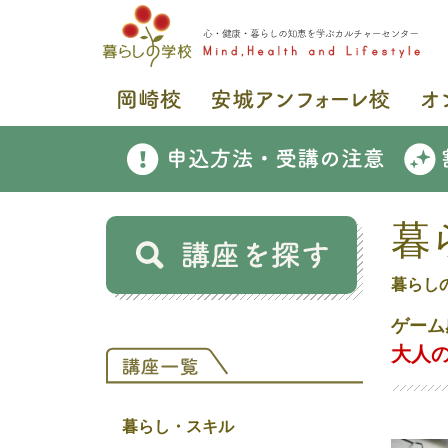
暮
暮らし
ゲーム
大人の
暮らし・スキル