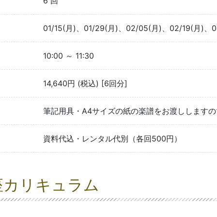
6 回
01/15(月)、01/29(月)、02/05(月)、02/19(月)、0
10:00 ～ 11:30
14,640円 (税込) [6回分]
筆記用具・A4サイズの紙の楽譜をお渡しします
資料代込・レンタル代別（各回500円）
座カリキュラム