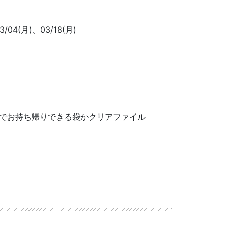
3/04(月)、03/18(月)
のでお持ち帰りできる袋かクリアファイル