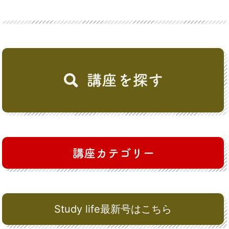
Study life最新号はこちら