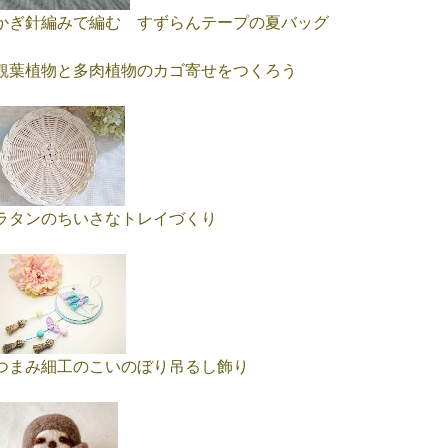
かぎ針編みで編む すずらんテープの夏バッグ
観葉植物と多肉植物のカゴ寄せをつくろう
ラタンのちいさなトレイづくり
つまみ細工のこいのぼり吊るし飾り