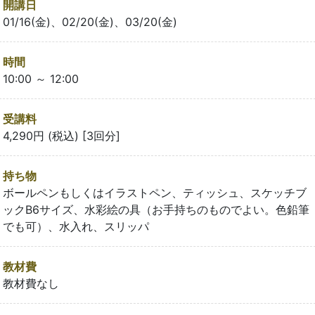
開講日
01/16(金)、02/20(金)、03/20(金)
時間
10:00 ～ 12:00
受講料
4,290円 (税込) [3回分]
持ち物
ボールペンもしくはイラストペン、ティッシュ、スケッチブ
ックB6サイズ、水彩絵の具（お手持ちのものでよい。色鉛筆
でも可）、水入れ、スリッパ
教材費
教材費なし