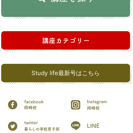
Study life最新号はこちら