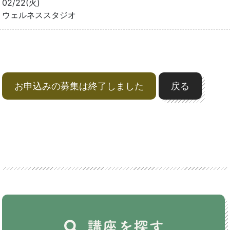
02/22(火)
ウェルネススタジオ
お申込みの募集は終了しました
戻る