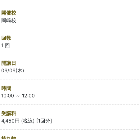
開催校
岡崎校
回数
1 回
開講日
06/06(木)
時間
10:00 ～ 12:00
受講料
4,450円 (税込) [1回分]
持ち物