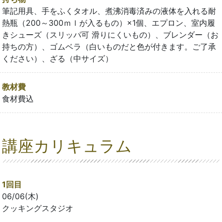
筆記用具、手をふくタオル、煮沸消毒済みの液体を入れる耐
熱瓶（200～300ｍｌが入るもの）×1個、エプロン、室内履
きシューズ（スリッパ可 滑りにくいもの）、ブレンダー（お
持ちの方）、ゴムベラ（白いものだと色が付きます。ご了承
ください）、ざる（中サイズ）
教材費
食材費込
講座カリキュラム
1回目
06/06(木)
クッキングスタジオ