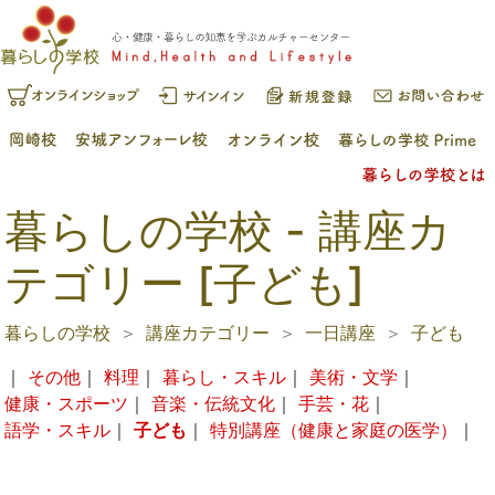
暮らしの学校 - 講座カ
テゴリー [子ども]
暮らしの学校
講座カテゴリー
一日講座
子ども
｜
その他
｜
料理
｜
暮らし・スキル
｜
美術・文学
｜
健康・スポーツ
｜
音楽・伝統文化
｜
手芸・花
｜
語学・スキル
｜
子ども
｜
特別講座（健康と家庭の医学）
｜