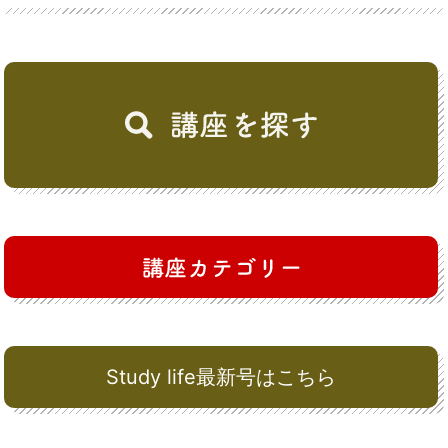
Study life最新号はこちら