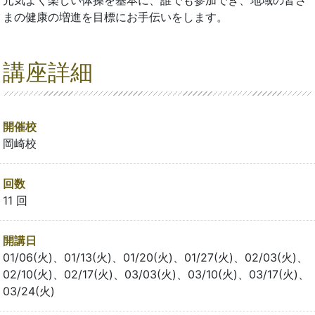
元気よく楽しい体操を基本に、誰でも参加でき、地域の皆さ
まの健康の増進を目標にお手伝いをします。
講座詳細
開催校
岡崎校
回数
11 回
開講日
01/06(火)、01/13(火)、01/20(火)、01/27(火)、02/03(火)、
02/10(火)、02/17(火)、03/03(火)、03/10(火)、03/17(火)、
03/24(火)