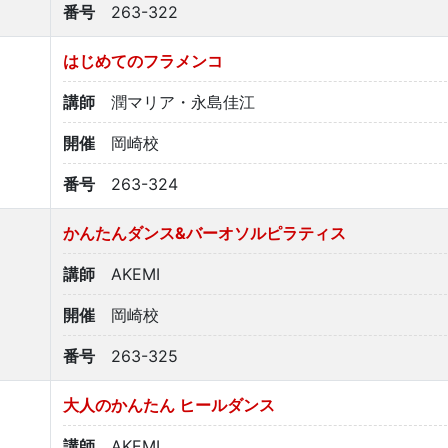
番号
263-322
はじめてのフラメンコ
講師
潤マリア・永島佳江
開催
岡崎校
番号
263-324
かんたんダンス&バーオソルピラティス
講師
AKEMI
開催
岡崎校
番号
263-325
大人のかんたん ヒールダンス
講師
AKEMI