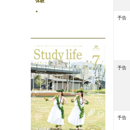
体験
*
予告
予告
予告