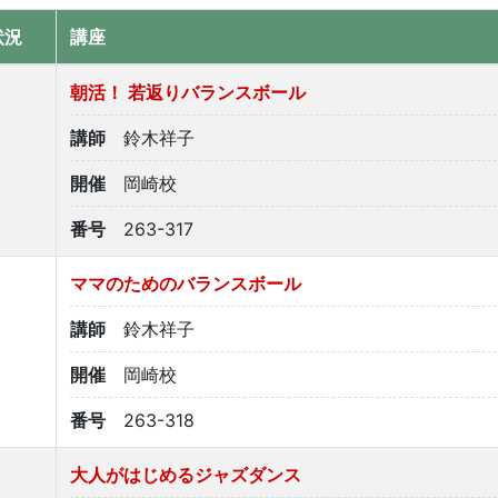
状況
講座
朝活！ 若返りバランスボール
講師
鈴木祥子
開催
岡崎校
番号
263-317
ママのためのバランスボール
講師
鈴木祥子
開催
岡崎校
番号
263-318
大人がはじめるジャズダンス