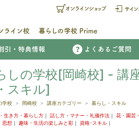
らしの学校[岡崎校] - 講
・スキル]
の学校
岡崎校
講座カテゴリー
暮らし・スキル
・生き方・暮らし方
｜
話し方・マナー・礼儀作法
｜
花・園芸
・思想
｜
趣味・生活の楽しみと彩
｜
資格･スキル
｜