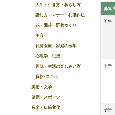
人生・生き方・暮らし方
募集
話し方・マナー・礼儀作法
予告
花・園芸・野菜づくり
美容
代替医療・家庭の医学
心理学・思想
予告
趣味・生活の楽しみと彩
資格･スキル
美術・文学
健康・スポーツ
音楽・伝統文化
予告