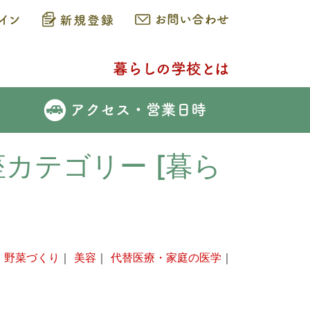
座カテゴリー [暮ら
・野菜づくり
｜
美容
｜
代替医療・家庭の医学
｜