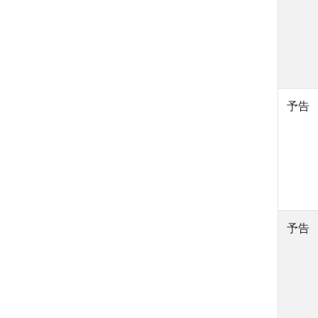
予告
予告