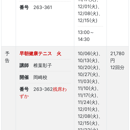
12/01(火)、
番号
263-361
12/08(火)、
12/15(火)
13:00～
14:30
予
早朝健康テニス 火
10/06(火)、
21,780
告
10/13(火)、
円
講師
椎葉彰子
10/20(火)、
12回分
10/27(火)、
開催
岡崎校
11/03(火)、
11/10(火)、
番号
263-362
残席わ
11/17(火)、
ずか
11/24(火)、
12/01(火)、
12/08(火)、
12/15(火)、