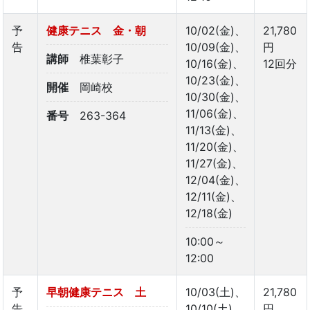
予
健康テニス 金・朝
10/02(金)、
21,780
告
10/09(金)、
円
講師
椎葉彰子
10/16(金)、
12回分
10/23(金)、
開催
岡崎校
10/30(金)、
11/06(金)、
番号
263-364
11/13(金)、
11/20(金)、
11/27(金)、
12/04(金)、
12/11(金)、
12/18(金)
10:00～
12:00
予
早朝健康テニス 土
10/03(土)、
21,780
告
10/10(土)、
円