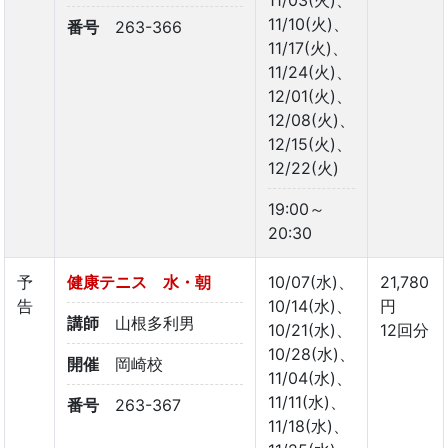
11/03(火)、
11/10(火)、
番号
263-366
11/17(火)、
11/24(火)、
12/01(火)、
12/08(火)、
12/15(火)、
12/22(火)
19:00～
20:30
予
健康テニス 水・朝
10/07(水)、
21,780
告
10/14(水)、
円
講師
山根多利男
10/21(水)、
12回分
10/28(水)、
開催
岡崎校
11/04(水)、
11/11(水)、
番号
263-367
11/18(水)、