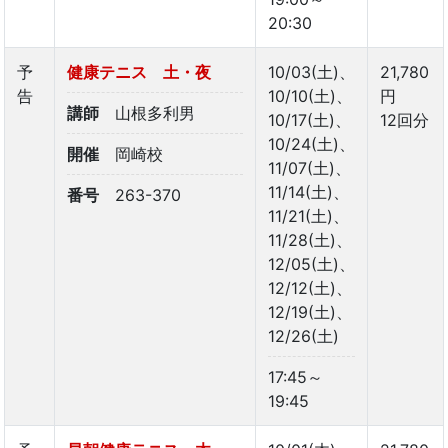
20:30
予
健康テニス 土・夜
10/03(土)、
21,780
告
10/10(土)、
円
講師
山根多利男
10/17(土)、
12回分
10/24(土)、
開催
岡崎校
11/07(土)、
11/14(土)、
番号
263-370
11/21(土)、
11/28(土)、
12/05(土)、
12/12(土)、
12/19(土)、
12/26(土)
17:45～
19:45