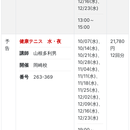
12/16(水)、
12/23(水)
13:00～
15:00
予
健康テニス 水・夜
10/07(水)、
21,780
告
10/14(水)、
円
講師
山根多利男
10/21(水)、
12回分
10/28(水)、
開催
岡崎校
11/04(水)、
11/11(水)、
番号
263-369
11/18(水)、
11/25(水)、
12/02(水)、
12/09(水)、
12/16(水)、
12/23(水)
19:00～