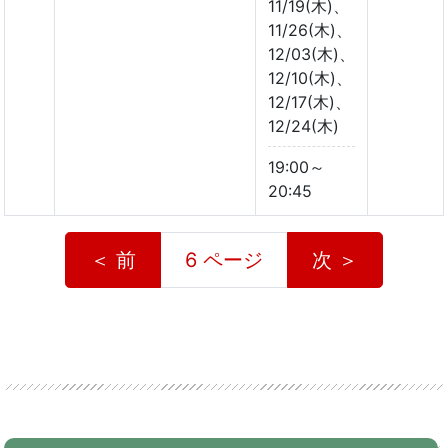
11/19(木)、
11/26(木)、
12/03(木)、
12/10(木)、
12/17(木)、
12/24(木)
19:00～
20:45
＜ 前
6 ページ
次 ＞