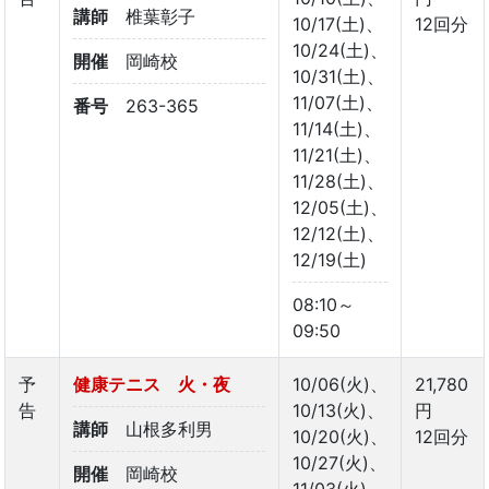
講師
椎葉彰子
10/17(土)、
12回分
10/24(土)、
開催
岡崎校
10/31(土)、
11/07(土)、
番号
263-365
11/14(土)、
11/21(土)、
11/28(土)、
12/05(土)、
12/12(土)、
12/19(土)
08:10～
09:50
予
健康テニス 火・夜
10/06(火)、
21,780
告
10/13(火)、
円
講師
山根多利男
10/20(火)、
12回分
10/27(火)、
開催
岡崎校