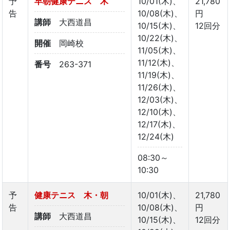
予
早朝健康テニス 木
10/01(木)、
21,780
告
10/08(木)、
円
講師
大西道昌
10/15(木)、
12回分
10/22(木)、
開催
岡崎校
11/05(木)、
11/12(木)、
番号
263-371
11/19(木)、
11/26(木)、
12/03(木)、
12/10(木)、
12/17(木)、
12/24(木)
08:30～
10:30
予
健康テニス 木・朝
10/01(木)、
21,780
告
10/08(木)、
円
講師
大西道昌
10/15(木)、
12回分