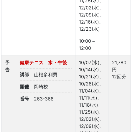
11/25(水)、
12/02(水)、
12/09(水)、
12/16(水)、
12/23(水)
10:00～
12:00
予
健康テニス 水・午後
10/07(水)、
21,780
告
10/14(水)、
円
講師
山根多利男
10/21(水)、
12回分
10/28(水)、
開催
岡崎校
11/04(水)、
11/11(水)、
番号
263-368
11/18(水)、
11/25(水)、
12/02(水)、
12/09(水)、