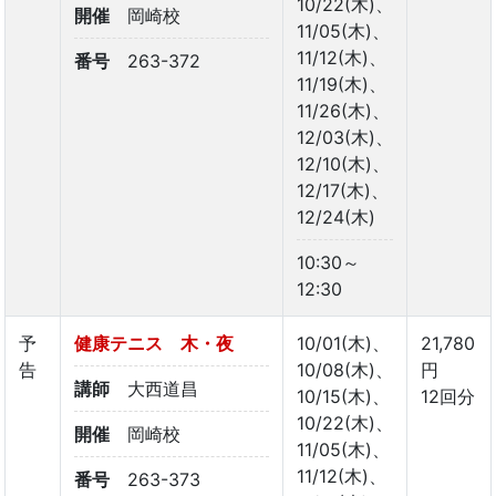
10/22(木)、
開催
岡崎校
11/05(木)、
11/12(木)、
番号
263-372
11/19(木)、
11/26(木)、
12/03(木)、
12/10(木)、
12/17(木)、
12/24(木)
10:30～
12:30
予
健康テニス 木・夜
10/01(木)、
21,780
告
10/08(木)、
円
講師
大西道昌
10/15(木)、
12回分
10/22(木)、
開催
岡崎校
11/05(木)、
11/12(木)、
番号
263-373