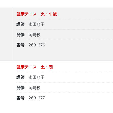
健康テニス 火・午後
講師
永田順子
開催
岡崎校
番号
263-376
健康テニス 土・朝
講師
永田順子
開催
岡崎校
番号
263-377