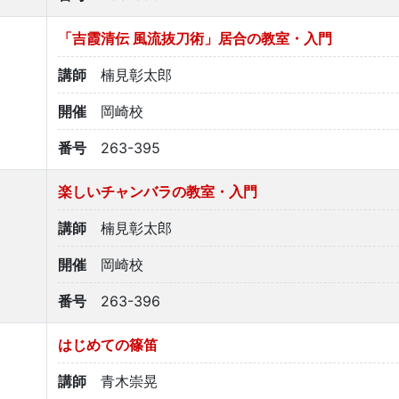
「吉霞清伝 風流抜刀術」居合の教室・入門
講師
楠見彰太郎
開催
岡崎校
番号
263-395
楽しいチャンバラの教室・入門
講師
楠見彰太郎
開催
岡崎校
番号
263-396
はじめての篠笛
講師
青木崇晃