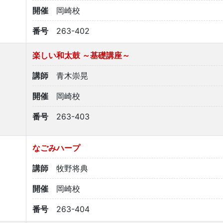
開催
岡崎校
番号
263-402
楽しい和太鼓 ～基礎講座～
講師
青木崇晃
開催
岡崎校
番号
263-403
なごみハープ
講師
牧野将典
開催
岡崎校
番号
263-404