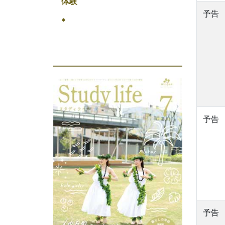
体験
予告
*
予告
予告