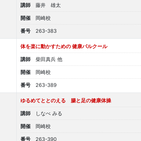
講師
藤井 雄太
開催
岡崎校
番号
263-383
体を楽に動かすための 健康パルクール
講師
柴田真兵 他
開催
岡崎校
番号
263-389
ゆるめてととのえる 腸と足の健康体操
講師
しなべ みる
開催
岡崎校
番号
263-390