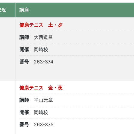
状況
講座
健康テニス 土・夕
講師
大西道昌
開催
岡崎校
番号
263-374
健康テニス 金・夜
講師
平山元章
開催
岡崎校
番号
263-375