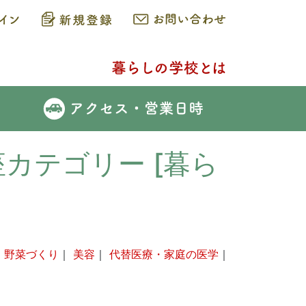
座カテゴリー [暮ら
・野菜づくり
｜
美容
｜
代替医療・家庭の医学
｜