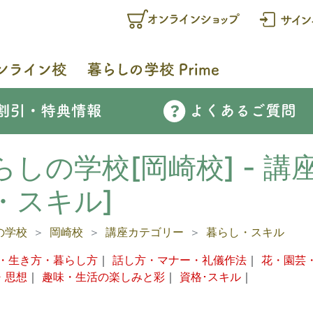
らしの学校[岡崎校] - 講
・スキル]
の学校
岡崎校
講座カテゴリー
暮らし・スキル
・生き方・暮らし方
｜
話し方・マナー・礼儀作法
｜
花・園芸
・思想
｜
趣味・生活の楽しみと彩
｜
資格･スキル
｜