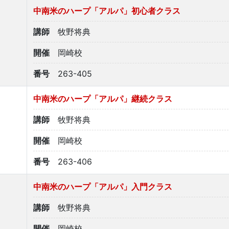
中南米のハープ「アルパ」初心者クラス
講師
牧野将典
開催
岡崎校
番号
263-405
中南米のハープ「アルパ」継続クラス
講師
牧野将典
開催
岡崎校
番号
263-406
中南米のハープ「アルパ」入門クラス
講師
牧野将典
開催
岡崎校